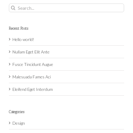
Search
for:
Recent Posts
Hello world!
Nullam Eget Elit Ante
Fusce Tincidunt Augue
Malesuada Fames Aci
Eleifend Eget Interdum
Categories
Design