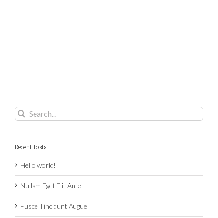
Search
for:
Recent Posts
Hello world!
Nullam Eget Elit Ante
Fusce Tincidunt Augue